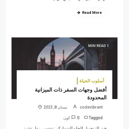
Read More
1 MIN READ
أسلوب الحياة
أفضل وجهات السفر ذات الميزانية
المحدودة
codevibrant
نیسان 8, 2023
0
Tagged
كون
خبز الزنجبيل الحلو الدنماركي توتسي رول تشيز