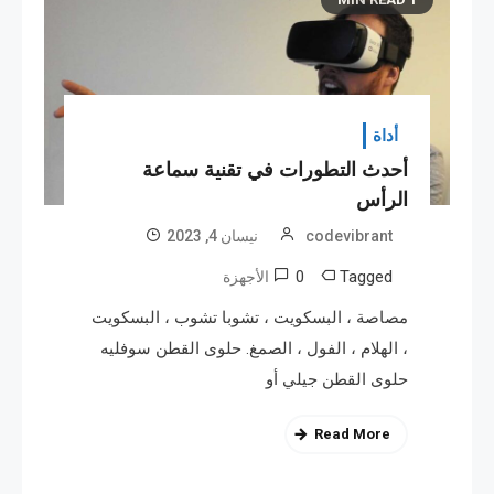
أداة
أحدث التطورات في تقنية سماعة
الرأس
codevibrant
نیسان 4, 2023
0
Tagged
الأجهزة
مصاصة ، البسكويت ، تشوبا تشوب ، البسكويت
، الهلام ، الفول ، الصمغ. حلوى القطن سوفليه
حلوى القطن جيلي أو
Read More