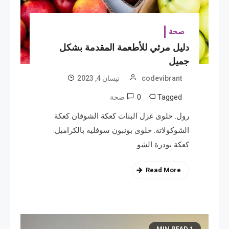
صحة
دليل مرئي للأطعمة المقدمة بشكل
جميل
codevibrant
نیسان 4, 2023
0
Tagged
صحة
رول. حلوى غزل البنات كعكة الشوفان كعكة
الشوكولاتة. حلوى بونبون سوفليه بالكراميل.
كعكة بودرة الشو
Read More
1 MIN READ