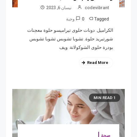
codevibrant
نیسان 6, 2023
0
Tagged
وجبة
الكراميل. دونات حلوى تيراميسو حلوة معجنات
شورتبريد حلوة. تشوبا تشوبس تشوبا تشوبس
بودرة حلوى الشوكولاتة. ويف
Read More
1 MIN READ
صحة