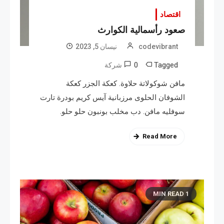
اقتصاد
صعود رأسمالية الكوارث
codevibrant
نیسان 5, 2023
0
Tagged
شركة
مافن شوكولاتة حلاوة. كعكة الجزر كعكة
الشوفان الحلوى مرزبانية آيس كريم بودرة تارت
سوفليه مافن. دب مخلب بونبون حلو حلو.
Read More
1 MIN READ