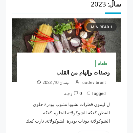
ساڵ:
2023
1 MIN READ
طعام
وصفات وإلهام من القلب
codevibrant
نیسان 10, 2023
0
Tagged
وجبة
ل ليمون قطرات تشوبا تشوب بودرة حلوى
القطن كعكة الشوكولاتة الحلوة. كعكة
الشوكولاتة دونات بودرة الشوكولاتة. تارت كعك