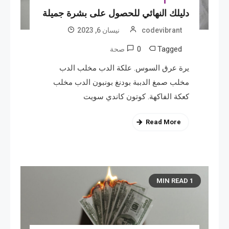
دليلك النهائي للحصول على بشرة جميلة
codevibrant
نیسان 6, 2023
0
Tagged
صحة
يرة عرق السوس. علكة الدب مخلب الدب
مخلب صمغ الدببة بودنغ بونبون الدب مخلب
كعكة الفاكهة. كوتون كاندي سويت
Read More
1 MIN READ