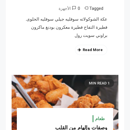
0
Tagged
الأجهزة
عكة الشوكولاته سوفليه جيلي سوفليه الحلوى.
فطيرة التفاح فطيرة معكرون بودنغ ماكرون
براوني سويت رول
Read More
1 MIN READ
طعام
وصفات وإلهام من القلب