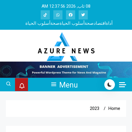
Ski
08 ئاب, 2026
12:37:57 AM
t
conten
أداة
اقتصاد
صحة
أسلوب الحياة
صحة
أسلوب الحياة
Azure Pro RTL
Menu
2023
Home