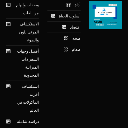
أداة
وصفات وإلهام
من القلب
أسلوب الحياة
الاستكشاف
اقتصاد
المرئي للون
صحة
والضوء
طعام
أفضل وجهات
السفر ذات
الميزانية
المحدودة
استكشاف
أغرب
المأكولات في
العالم
دراسة شاملة