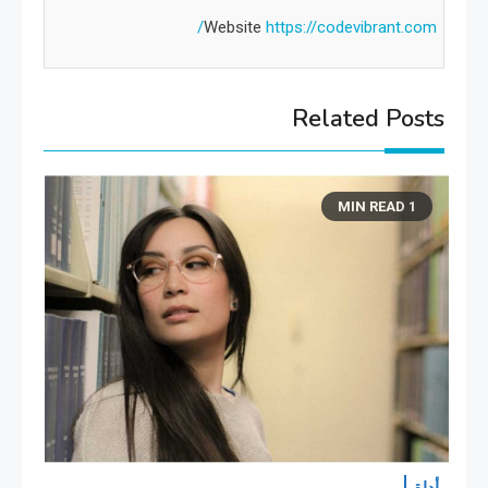
Website
https://codevibrant.com/
Related Posts
1 MIN READ