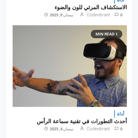
أداة
الاستكشاف المرئي للون والضوء
Codevibrant
0
نیسان 9, 2023
1 MIN READ
أداة
أحدث التطورات في تقنية سماعة الرأس
Codevibrant
0
نیسان 4, 2023