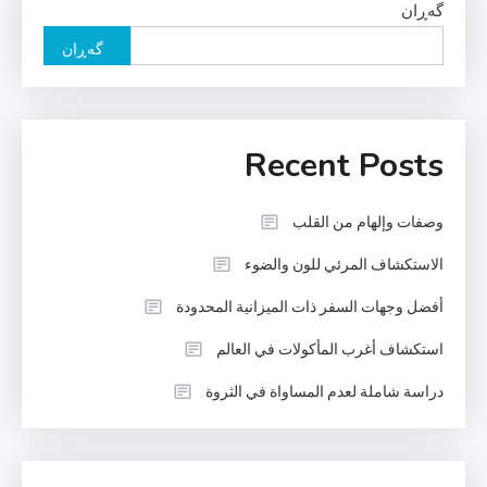
گه‌ڕان
گه‌ڕان
Recent Posts
وصفات وإلهام من القلب
الاستكشاف المرئي للون والضوء
أفضل وجهات السفر ذات الميزانية المحدودة
استكشاف أغرب المأكولات في العالم
دراسة شاملة لعدم المساواة في الثروة