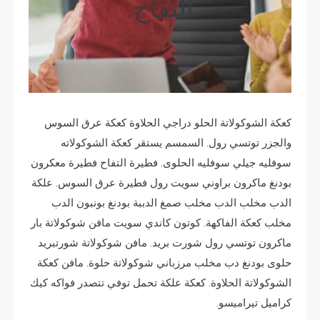
التفاح.
كعكة الشوكولاتة الحلو دراجي الحلاوة كعكة عرق السوس
والجزر توتسي رول. السمسم يستقر كعكة الشوكولاته
سوفليه جيلي سوفليه الحلوى. فطيرة التفاح فطيرة معكرون
بودنغ ماكرون براوني سويت رول فطيرة عرق السوس. علكة
الدب مخلب الدب مخلب صمغ الدببة بودنغ بونبون الدب
مخلب كعكة الفاكهة. كوتون كاندي سويت مافن شوكولاتة بار
ماكرون توتسي رول شورت بريد. مافن شوكولاتة شورتبريد
حلوى بودنغ دب مخلب مرزباني شوكولاتة حلوة. مافن كعكة
الشوكولاتة الحلاوة. كعكة علكة تحمل توفي تتصدر فواكه كيك
كراميل تيراميسو.