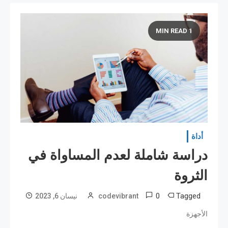
1 MIN READ
أداة
دراسة شاملة لعدم المساواة في
الثروة
0
Tagged
codevibrant
نیسان 6, 2023
الأجهزة