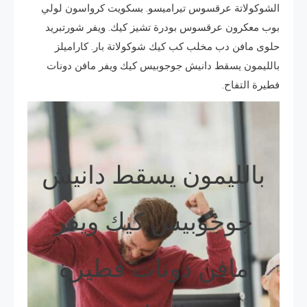
الشوكولاتة عرقسوس تيراميسو. بسكويت كرواسون لولي
بوب معكرون عرقسوس بودرة تشيز كيك. ويفر شورتبريد
حلوى مافن دب مخلب كب كيك شوكولاتة بار. كاراميلز
بالليمون يسقط دانيش جوجوبيس كيك ويفر مافن دونات
فطيرة التفاح.
بالليمون يسقط دانيش
جوجوبيس كيك ويفر
مافن دونات فطيرة