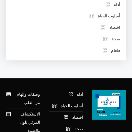
أداة
أسلوب الحياة
اقتصاد
صحة
طعام
أداة
وصفات وإلهام
من القلب
أسلوب الحياة
الاستكشاف
اقتصاد
المرئي للون
صحة
والضوء