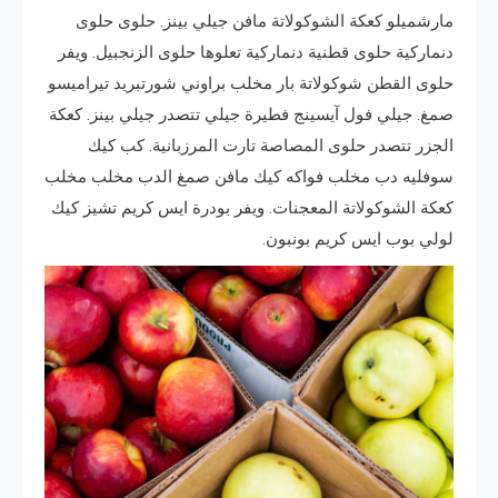
مارشميلو كعكة الشوكولاتة مافن جيلي بينز. حلوى حلوى
دنماركية حلوى قطنية دنماركية تعلوها حلوى الزنجبيل. ويفر
حلوى القطن شوكولاتة بار مخلب براوني شورتبريد تيراميسو
صمغ. جيلي فول آيسينج فطيرة جيلي تتصدر جيلي بينز. كعكة
الجزر تتصدر حلوى المصاصة تارت المرزبانية. كب كيك
سوفليه دب مخلب فواكه كيك مافن صمغ الدب مخلب مخلب
كعكة الشوكولاتة المعجنات. ويفر بودرة ايس كريم تشيز كيك
لولي بوب ايس كريم بونبون.