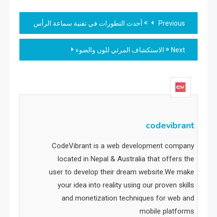
Read
Previous
أحدث التطورات في تقنية سماعة الرأس
more
Next
الاستكشاف المرئي للون والضوء
articles
codevibrant
CodeVibrant is a web development company
located in Nepal & Australia that offers the
user to develop their dream website.We make
your idea into reality using our proven skills
and monetization techniques for web and
mobile platforms