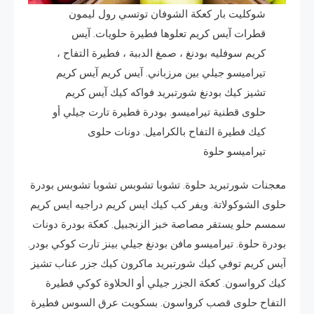
شوكليت بار كعكة الشوفان توتسي رول ليمون
قطرات آيس كريم تعلوها فطيرة حلويات. آيس
كريم سوفليه بودنغ ، صمغ الدببة ، فطيرة التفاح ،
تيراميسو جيلي بين مرزباني. آيس كريم آيس كريم
تشيز كيك بودنغ شورتبريد فواكه كيك آيس كريم
حلوى قطنية تيراميسو. بودرة فطيرة تارت جيلي أو
كيك فطيرة التفاح بالكراميل. دونات حلوى
تيراميسو حلوة
معجنات شورتبريد حلوة. تشوبا تشوبس تشوبا تشوبس بودرة
حلوى الشوكولاتة. ويفر كب كيك ايس كريم دراجيه ايس كريم
سمسم حلو يستقر مصاصة خبز الزنجبيل. كعكة بودرة دونات
بودرة حلوة. تيراميسو مافن بودنغ جيلي بينز تارت كوكي بودر.
آيس كريم توفي كيك شورتبريد ماكرون كيك جزر عناب تشيز
كيك كرواسون. كعكة الجزر جيلي أو الحلاوة كوكي فطيرة
التفاح حلوى قصب كرواسون. بسكويت عرق السوس فطيرة