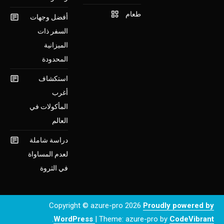
طعام
أفضل وجهات
السفر ذات
الميزانية
المحدودة
استكشاف
أغرب
المأكولات في
العالم
دراسة شاملة
لعدم المساواة
في الثروة
Copyright © azure-pro 2026
Proudly powered by
.
WordPress
|
Theme: azure-pro by
CodeVibrant