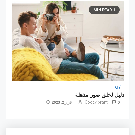
1 MIN READ
أداة
دليل لخلق صور مذهلة
Codevibrant
0
ئازار 2, 2023